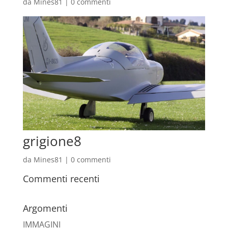
da
Mines81
|
0 commenti
grigione8
da
Mines81
|
0 commenti
Commenti recenti
Argomenti
IMMAGINI