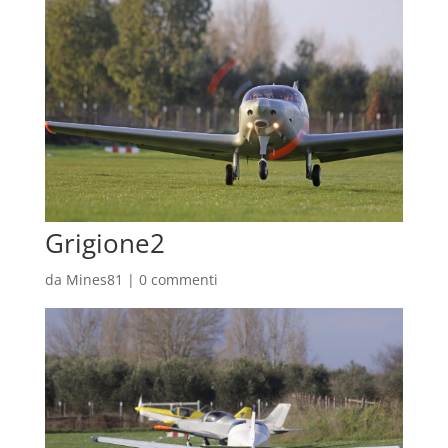
Grigione2
da
Mines81
|
0 commenti