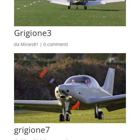
Grigione3
da
Mines81
|
0 commenti
grigione7