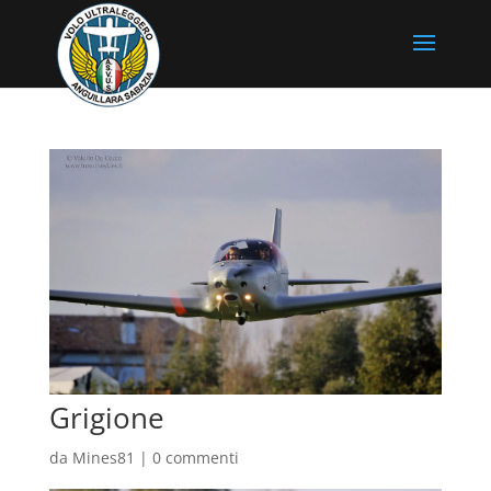
Grigione
da
Mines81
|
0 commenti